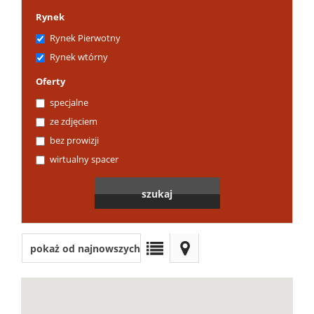
Rynek
Rynek Pierwotny
Rynek wtórny
Oferty
specjalne
ze zdjęciem
bez prowizji
wirtualny spacer
pokaż od najnowszych