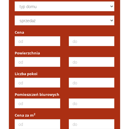
Mieszkan
Cena
Domy
Powierzchnia
Dzialki
Liczba pokoi
Lokale
Pomieszczeń biurowych
2
Cena za m