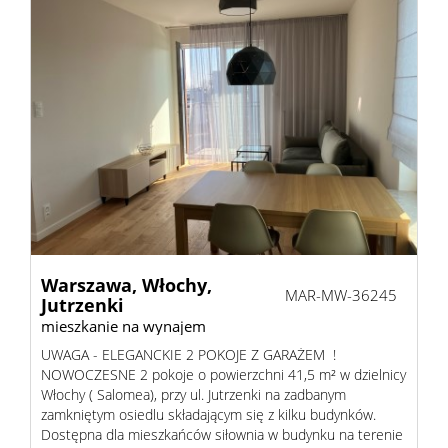
Warszawa,
Włochy,
MAR-MW-36245
Jutrzenki
mieszkanie na wynajem
UWAGA - ELEGANCKIE 2 POKOJE Z GARAŻEM !
NOWOCZESNE 2 pokoje o powierzchni 41,5 m² w dzielnicy
Włochy ( Salomea), przy ul. Jutrzenki na zadbanym
zamkniętym osiedlu składającym się z kilku budynków.
Dostępna dla mieszkańców siłownia w budynku na terenie