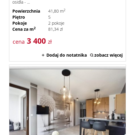
osidla - ...
2
Powierzchnia
41,80 m
Piętro
5
Pokoje
2 pokoje
2
Cena za m
81,34 zł
3 400
cena
zł
Dodaj do notatnika
zobacz więcej