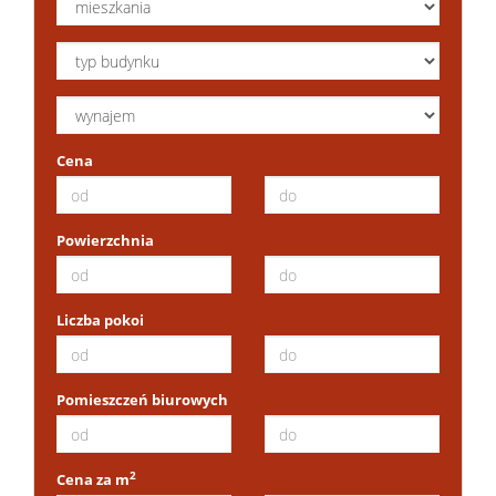
Mieszkan
Domy
Cena
Dzialki
Powierzchnia
Lokale
Liczba pokoi
Pomieszczeń biurowych
2
Cena za m