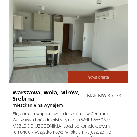
nowa oferta
Warszawa,
Wola,
Mirów,
MAR-MW-36238
Srebrna
mieszkanie na wynajem
Eleganckie dwupokojowe mieszkanie - w Centrum
Warszawy, choć administracyjnie na Woli. UWAGA : :
MEBLE DO UZGODNINIA Lokal po kompleksowym
remoncie - wszystko nowe, w lokalu nikt jeszcze nie