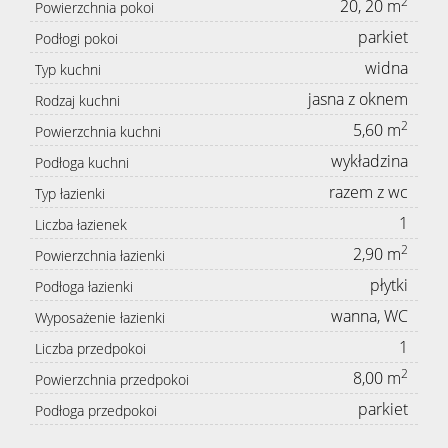
2
20, 20 m
Powierzchnia pokoi
parkiet
Podłogi pokoi
widna
Typ kuchni
jasna z oknem
Rodzaj kuchni
2
5,60 m
Powierzchnia kuchni
wykładzina
Podłoga kuchni
razem z wc
Typ łazienki
1
Liczba łazienek
2
2,90 m
Powierzchnia łazienki
płytki
Podłoga łazienki
wanna, WC
Wyposażenie łazienki
1
Liczba przedpokoi
2
8,00 m
Powierzchnia przedpokoi
parkiet
Podłoga przedpokoi