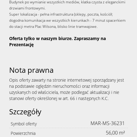
Budynek po wymianie wszystkich mediów, klatka czysta z eleganckimi
drzwiami frontowymi.
Super lokalizacja - pełna infrastruktura (sklepy, poczta, kościół;
dogodna komunikacja we wszystkich kierunkach - 7 minut spa
cerkiem
do stacji metra Plac Wilsona, blisko linie tramwajowe.
Oferta tylko w naszym biurze. Zapraszamy na
Prezentację
Nota prawna
Opis oferty zawarty na stronie internetowej sporządzany jest
na podstawie oględzin nieruchomości oraz informacji
uzyskanych od właściciela, może podlegać aktualizacji i nie
stanowi oferty określonej w art. 66 i następnych K.C.
Szczegóły
MAR-MS-36231
Symbol oferty
56,00 m²
Powierzchnia