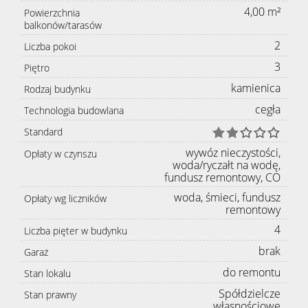
4,00 m²
Powierzchnia
balkonów/tarasów
2
Liczba pokoi
3
Piętro
kamienica
Rodzaj budynku
cegła
Technologia budowlana
Standard
wywóz nieczystości,
Opłaty w czynszu
woda/ryczałt na wodę,
fundusz remontowy, CO
woda, śmieci, fundusz
Opłaty wg liczników
remontowy
4
Liczba pięter w budynku
brak
Garaż
do remontu
Stan lokalu
Spółdzielcze
Stan prawny
własnościowe