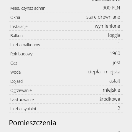
900 PLN
Mies. czynsz admin.
stare drewniane
Okna
wymienione
Instalacje
loggia
Balkon
1
Liczba balkonów
1960
Rok budowy
jest
Gaz
ciepła - miejska
Woda
asfalt
Dojazd
miejskie
Ogrzewanie
środkowe
Usytuowanie
2
Liczba sypialni
Pomieszczenia